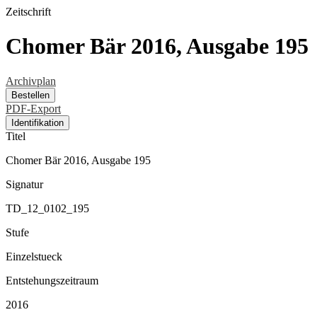
Zeitschrift
Chomer Bär 2016, Ausgabe 195
Archivplan
Bestellen
PDF-Export
Identifikation
Titel
Chomer Bär 2016, Ausgabe 195
Signatur
TD_12_0102_195
Stufe
Einzelstueck
Entstehungszeitraum
2016