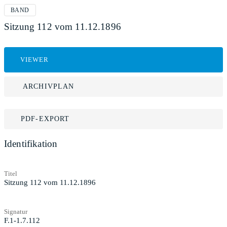
BAND
Sitzung 112 vom 11.12.1896
VIEWER
ARCHIVPLAN
PDF-EXPORT
Identifikation
Titel
Sitzung 112 vom 11.12.1896
Signatur
F.1-1.7.112