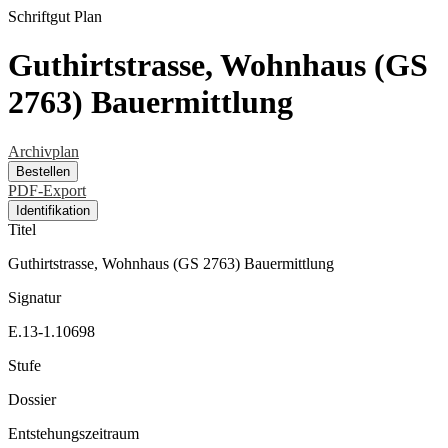
Schriftgut
Plan
Guthirtstrasse, Wohnhaus (GS
2763) Bauermittlung
Archivplan
Bestellen
PDF-Export
Identifikation
Titel
Guthirtstrasse, Wohnhaus (GS 2763) Bauermittlung
Signatur
E.13-1.10698
Stufe
Dossier
Entstehungszeitraum