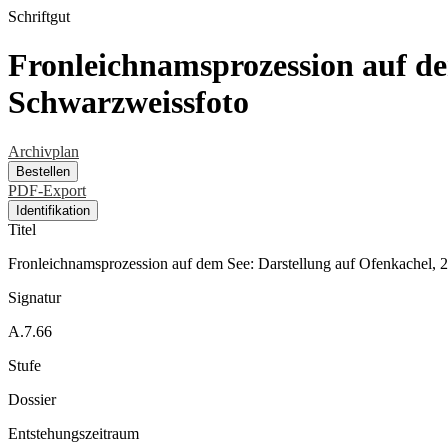
Schriftgut
Fronleichnamsprozession auf dem
Schwarzweissfoto
Archivplan
Bestellen
PDF-Export
Identifikation
Titel
Fronleichnamsprozession auf dem See: Darstellung auf Ofenkachel, 2
Signatur
A.7.66
Stufe
Dossier
Entstehungszeitraum