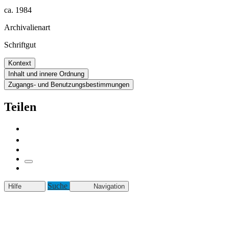
ca. 1984
Archivalienart
Schriftgut
Kontext
Inhalt und innere Ordnung
Zugangs- und Benutzungsbestimmungen
Teilen
Suche
Hilfe
Navigation