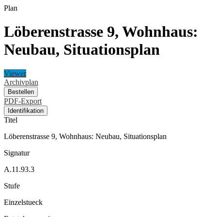
Plan
Löberenstrasse 9, Wohnhaus:
Neubau, Situationsplan
Viewer
Archivplan
Bestellen
PDF-Export
Identifikation
Titel
Löberenstrasse 9, Wohnhaus: Neubau, Situationsplan
Signatur
A.11.93.3
Stufe
Einzelstueck