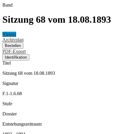
Band
Sitzung 68 vom 18.08.1893
Viewer
Archivplan
Bestellen
PDF-Export
Identifikation
Titel
Sitzung 68 vom 18.08.1893
Signatur
F.1-1.6.68
Stufe
Dossier
Entstehungszeitraum