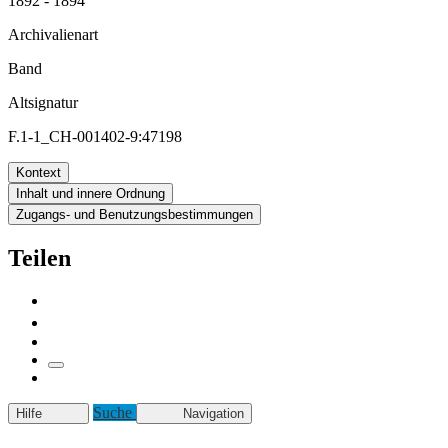
1892 - 1894
Archivalienart
Band
Altsignatur
F.1-1_CH-001402-9:47198
Kontext
Inhalt und innere Ordnung
Zugangs- und Benutzungsbestimmungen
Teilen
Suche
Hilfe
Navigation