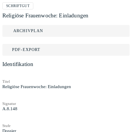
SCHRIFTGUT
Religiöse Frauenwoche: Einladungen
ARCHIVPLAN
PDF-EXPORT
Identifikation
Titel
Religiöse Frauenwoche: Einladungen
Signatur
A.8.148
Stufe
Dossier