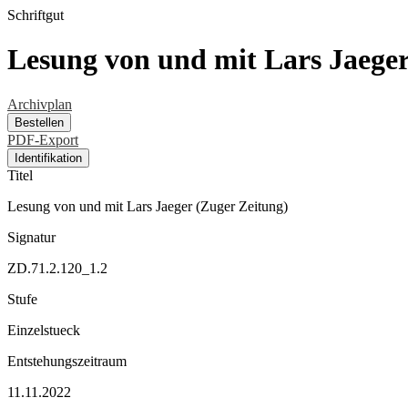
Schriftgut
Lesung von und mit Lars Jaeger
Archivplan
Bestellen
PDF-Export
Identifikation
Titel
Lesung von und mit Lars Jaeger (Zuger Zeitung)
Signatur
ZD.71.2.120_1.2
Stufe
Einzelstueck
Entstehungszeitraum
11.11.2022