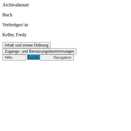
Archivalienart
Buch
Verfertiger/-in
Keller, Fredy
Inhalt und innere Ordnung
Zugangs- und Benutzungsbestimmungen
Suche
Hilfe
Navigation