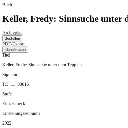
Buch
Keller, Fredy: Sinnsuche unter
Archivplan
Bestellen
PDF-Export
Identifikation
Titel
Keller, Fredy: Sinnsuche unter dem Teppich
Signatur
TD_11_00015
Stufe
Einzelstueck
Entstehungszeitraum
2022