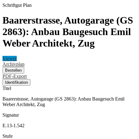
Schriftgut
Plan
Baarerstrasse, Autogarage (GS
2863): Anbau Baugesuch Emil
Weber Architekt, Zug
Viewer
Archivplan
Bestellen
PDF-Export
Identifikation
Titel
Baarerstrasse, Autogarage (GS 2863): Anbau Baugesuch Emil
Weber Architekt, Zug
Signatur
E.13-1.542
Stufe