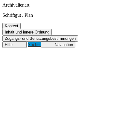
Archivalienart
Schriftgut
,
Plan
Kontext
Inhalt und innere Ordnung
Zugangs- und Benutzungsbestimmungen
Suche
Hilfe
Navigation