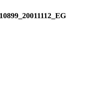
B10899_20011112_EG