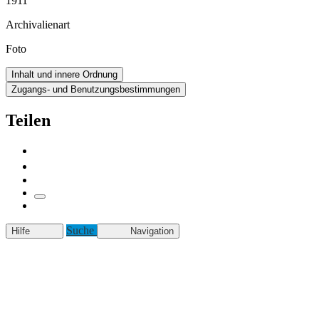
1911
Archivalienart
Foto
Inhalt und innere Ordnung
Zugangs- und Benutzungsbestimmungen
Teilen
Suche
Hilfe
Navigation