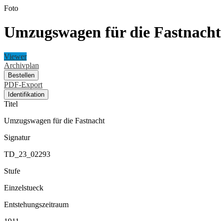
Foto
Umzugswagen für die Fastnacht
Viewer
Archivplan
Bestellen
PDF-Export
Identifikation
Titel
Umzugswagen für die Fastnacht
Signatur
TD_23_02293
Stufe
Einzelstueck
Entstehungszeitraum