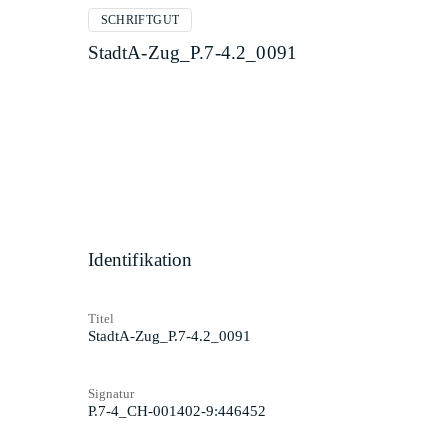
SCHRIFTGUT
StadtA-Zug_P.7-4.2_0091
Identifikation
Titel
StadtA-Zug_P.7-4.2_0091
Signatur
P.7-4_CH-001402-9:446452