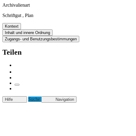
Archivalienart
Schriftgut
,
Plan
Kontext
Inhalt und innere Ordnung
Zugangs- und Benutzungsbestimmungen
Teilen
Suche
Hilfe
Navigation