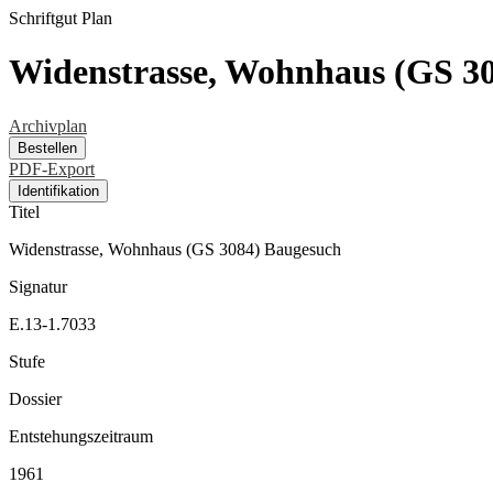
Schriftgut
Plan
Widenstrasse, Wohnhaus (GS 3
Archivplan
Bestellen
PDF-Export
Identifikation
Titel
Widenstrasse, Wohnhaus (GS 3084) Baugesuch
Signatur
E.13-1.7033
Stufe
Dossier
Entstehungszeitraum
1961