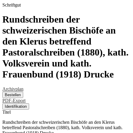
Schriftgut
Rundschreiben der
schweizerischen Bischöfe an
den Klerus betreffend
Pastoralschreiben (1880), kath.
Volksverein und kath.
Frauenbund (1918) Drucke
Archivplan
Bestellen
PDF-Export
Identifikation
Titel
Rundschreiben der schweizerischen Bischöfe an den Klerus
betreffend Pastoralschreiben (1880), kath. Volksverein und kath.
Frauenbund (1918) Drucke