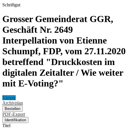
Schriftgut
Grosser Gemeinderat GGR,
Geschäft Nr. 2649
Interpellation von Etienne
Schumpf, FDP, vom 27.11.2020
betreffend "Druckkosten im
digitalen Zeitalter / Wie weiter
mit E-Voting?"
Viewer
Archivplan
Bestellen
PDF-Export
Identifikation
Titel