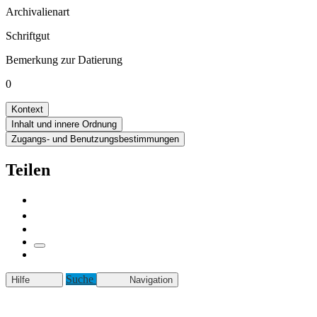
Archivalienart
Schriftgut
Bemerkung zur Datierung
0
Kontext
Inhalt und innere Ordnung
Zugangs- und Benutzungsbestimmungen
Teilen
Suche
Hilfe
Navigation