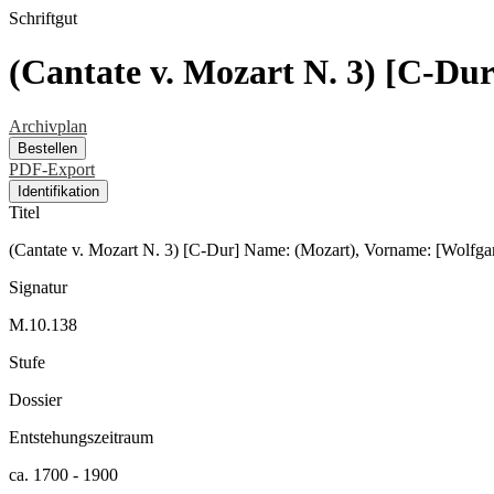
Schriftgut
(Cantate v. Mozart N. 3) [C-D
Archivplan
Bestellen
PDF-Export
Identifikation
Titel
(Cantate v. Mozart N. 3) [C-Dur] Name: (Mozart), Vorname: [Wolfg
Signatur
M.10.138
Stufe
Dossier
Entstehungszeitraum
ca. 1700 - 1900