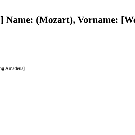
ur] Name: (Mozart), Vorname: [
ang Amadeus]