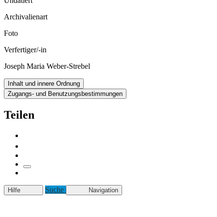
Undatiert
Archivalienart
Foto
Verfertiger/-in
Joseph Maria Weber-Strebel
Inhalt und innere Ordnung
Zugangs- und Benutzungsbestimmungen
Teilen
Suche
Hilfe
Navigation