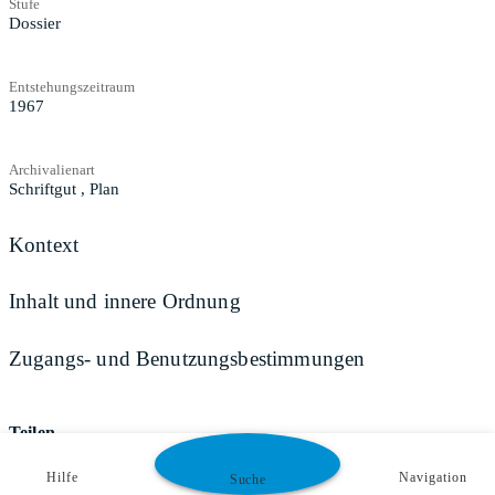
Stufe
Dossier
Entstehungszeitraum
1967
Archivalienart
Schriftgut
,
Plan
Kontext
Inhalt und innere Ordnung
Zugangs- und Benutzungsbestimmungen
Teilen
Hilfe
Navigation
Suche