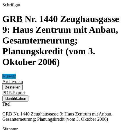
Schriftgut
GRB Nr. 1440 Zeughausgasse
9: Haus Zentrum mit Anbau,
Gesamterneurung;
Planungskredit (vom 3.
Oktober 2006)
Viewer
Archivplan
Bestellen
PDF-Export
Identifikation
Titel
GRB Nr. 1440 Zeughausgasse 9: Haus Zentrum mit Anbau,
Gesamterneurung; Planungskredit (vom 3. Oktober 2006)
Signatur