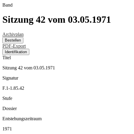
Band
Sitzung 42 vom 03.05.1971
Archivplan
Bestellen
PDF-Export
Identifikation
Titel
Sitzung 42 vom 03.05.1971
Signatur
F.1-1.85.42
Stufe
Dossier
Entstehungszeitraum
1971