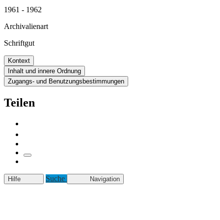
1961 - 1962
Archivalienart
Schriftgut
Kontext
Inhalt und innere Ordnung
Zugangs- und Benutzungsbestimmungen
Teilen
Suche
Hilfe
Navigation