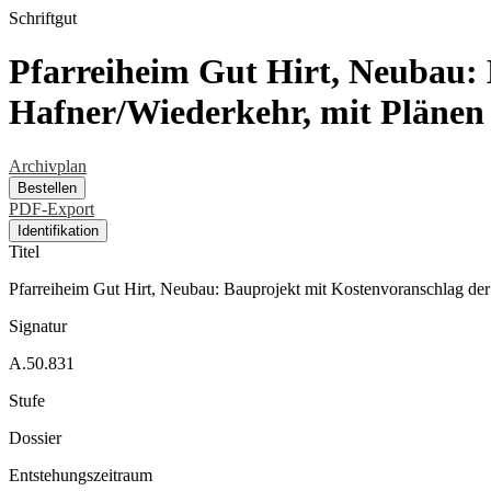
Schriftgut
Pfarreiheim Gut Hirt, Neubau: 
Hafner/Wiederkehr, mit Plänen
Archivplan
Bestellen
PDF-Export
Identifikation
Titel
Pfarreiheim Gut Hirt, Neubau: Bauprojekt mit Kostenvoranschlag der
Signatur
A.50.831
Stufe
Dossier
Entstehungszeitraum