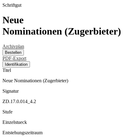
Schriftgut
Neue
Nominationen (Zugerbieter)
Archivplan
Bestellen
PDF-Export
Identifikation
Titel
Neue Nominationen (Zugerbieter)
Signatur
ZD.17.0.014_4.2
Stufe
Einzelstueck
Entstehungszeitraum