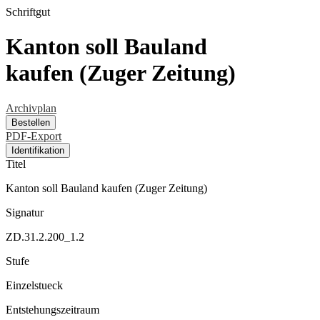
Schriftgut
Kanton soll Bauland
kaufen (Zuger Zeitung)
Archivplan
Bestellen
PDF-Export
Identifikation
Titel
Kanton soll Bauland kaufen (Zuger Zeitung)
Signatur
ZD.31.2.200_1.2
Stufe
Einzelstueck
Entstehungszeitraum