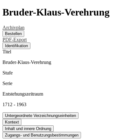
Bruder-Klaus-Verehrung
Archivplan
Bestellen
PDF-Export
Identifikation
Titel
Bruder-Klaus-Verehrung
Stufe
Serie
Entstehungszeitraum
1712 - 1963
Untergeordnete Verzeichnungseinheiten
Kontext
Inhalt und innere Ordnung
Zugangs- und Benutzungsbestimmungen