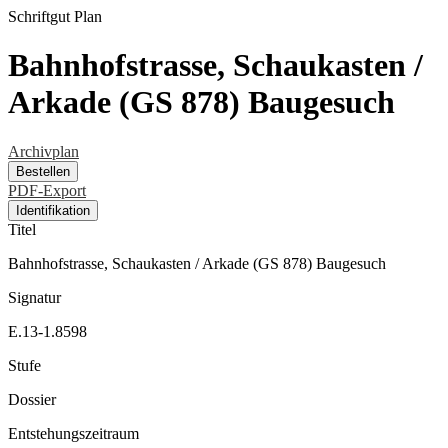
Schriftgut
Plan
Bahnhofstrasse, Schaukasten /
Arkade (GS 878) Baugesuch
Archivplan
Bestellen
PDF-Export
Identifikation
Titel
Bahnhofstrasse, Schaukasten / Arkade (GS 878) Baugesuch
Signatur
E.13-1.8598
Stufe
Dossier
Entstehungszeitraum