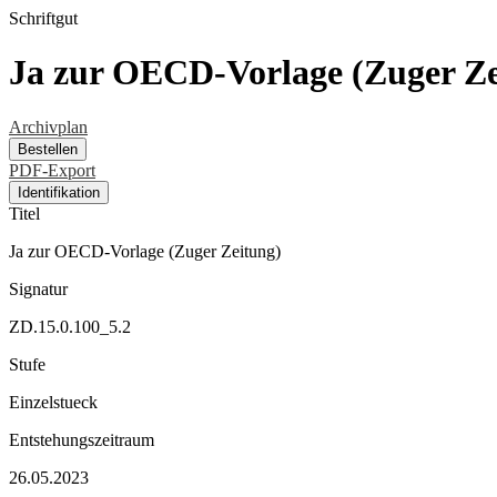
Schriftgut
Ja zur OECD-Vorlage (Zuger Ze
Archivplan
Bestellen
PDF-Export
Identifikation
Titel
Ja zur OECD-Vorlage (Zuger Zeitung)
Signatur
ZD.15.0.100_5.2
Stufe
Einzelstueck
Entstehungszeitraum
26.05.2023