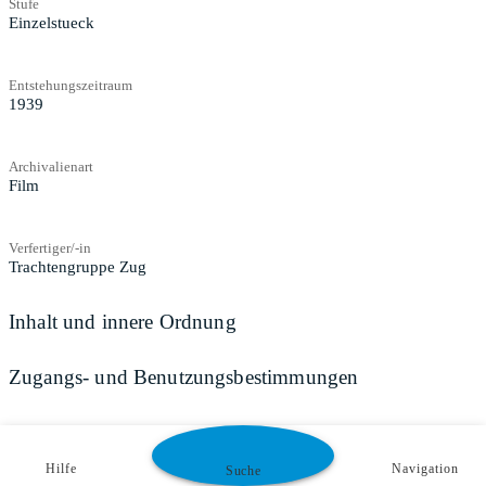
Stufe
Einzelstueck
Entstehungszeitraum
1939
Archivalienart
Film
Verfertiger/-in
Trachtengruppe Zug
Inhalt und innere Ordnung
Zugangs- und Benutzungsbestimmungen
Hilfe
Navigation
Suche