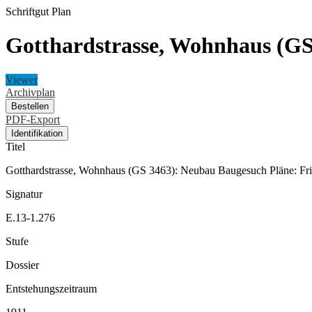
Schriftgut
Plan
Gotthardstrasse, Wohnhaus (GS
Viewer
Archivplan
Bestellen
PDF-Export
Identifikation
Titel
Gotthardstrasse, Wohnhaus (GS 3463): Neubau Baugesuch Pläne: Fri
Signatur
E.13-1.276
Stufe
Dossier
Entstehungszeitraum