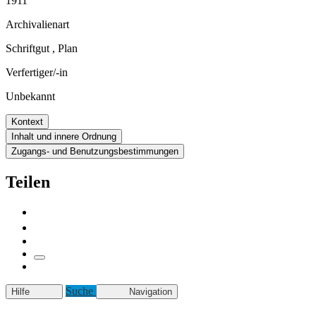
1911
Archivalienart
Schriftgut
,
Plan
Verfertiger/-in
Unbekannt
Kontext
Inhalt und innere Ordnung
Zugangs- und Benutzungsbestimmungen
Teilen
Suche
Hilfe
Navigation