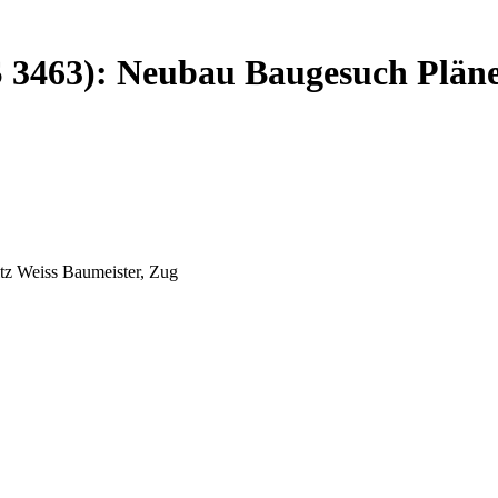
 3463): Neubau Baugesuch Pläne:
tz Weiss Baumeister, Zug