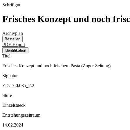
Schriftgut
Frisches Konzept und noch fris
Archivplan
Bestellen
PDF-Export
Identifikation
Titel
Frisches Konzept und noch frischere Pasta (Zuger Zeitung)
Signatur
ZD.17.0.035_2.2
Stufe
Einzelstueck
Entstehungszeitraum
14.02.2024