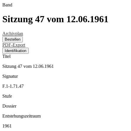
Band
Sitzung 47 vom 12.06.1961
Archivplan
Bestellen
PDF-Export
Identifikation
Titel
Sitzung 47 vom 12.06.1961
Signatur
F.1-1.71.47
Stufe
Dossier
Entstehungszeitraum
1961