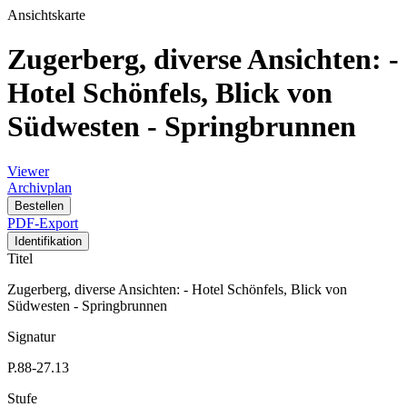
Ansichtskarte
Zugerberg, diverse Ansichten: -
Hotel Schönfels, Blick von
Südwesten - Springbrunnen
Viewer
Archivplan
Bestellen
PDF-Export
Identifikation
Titel
Zugerberg, diverse Ansichten: - Hotel Schönfels, Blick von
Südwesten - Springbrunnen
Signatur
P.88-27.13
Stufe