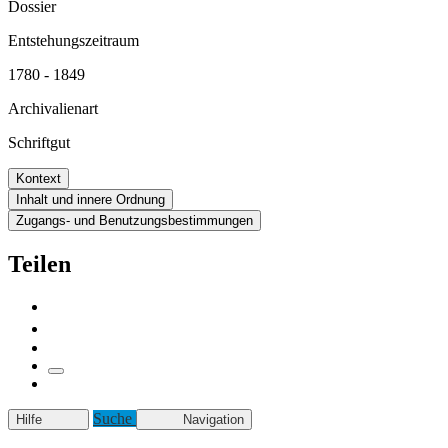
Dossier
Entstehungszeitraum
1780 - 1849
Archivalienart
Schriftgut
Kontext
Inhalt und innere Ordnung
Zugangs- und Benutzungsbestimmungen
Teilen
Suche
Hilfe
Navigation