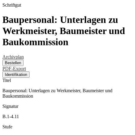
Schriftgut
Baupersonal: Unterlagen zu
Werkmeister, Baumeister und
Baukommission
Archivplan
Bestellen
PDF-Export
Identifikation
Titel
Baupersonal: Unterlagen zu Werkmeister, Baumeister und
Baukommission
Signatur
B.1-4.11
Stufe