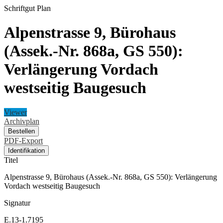
Schriftgut
Plan
Alpenstrasse 9, Bürohaus
(Assek.-Nr. 868a, GS 550):
Verlängerung Vordach
westseitig Baugesuch
Viewer
Archivplan
Bestellen
PDF-Export
Identifikation
Titel
Alpenstrasse 9, Bürohaus (Assek.-Nr. 868a, GS 550): Verlängerung
Vordach westseitig Baugesuch
Signatur
E.13-1.7195