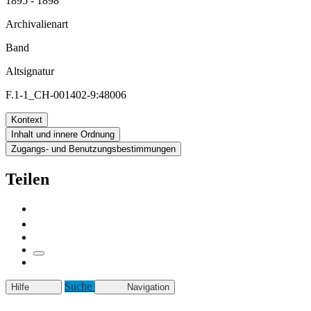
1895 - 1898
Archivalienart
Band
Altsignatur
F.1-1_CH-001402-9:48006
Kontext
Inhalt und innere Ordnung
Zugangs- und Benutzungsbestimmungen
Teilen
Suche
Hilfe
Navigation