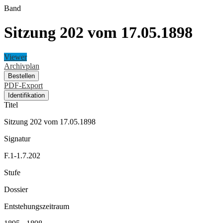
Band
Sitzung 202 vom 17.05.1898
Viewer
Archivplan
Bestellen
PDF-Export
Identifikation
Titel
Sitzung 202 vom 17.05.1898
Signatur
F.1-1.7.202
Stufe
Dossier
Entstehungszeitraum