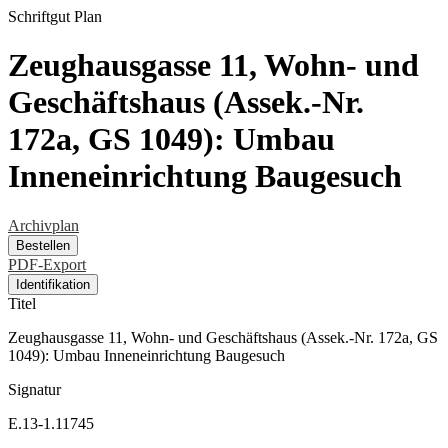
Schriftgut
Plan
Zeughausgasse 11, Wohn- und
Geschäftshaus (Assek.-Nr.
172a, GS 1049): Umbau
Inneneinrichtung Baugesuch
Archivplan
Bestellen
PDF-Export
Identifikation
Titel
Zeughausgasse 11, Wohn- und Geschäftshaus (Assek.-Nr. 172a, GS
1049): Umbau Inneneinrichtung Baugesuch
Signatur
E.13-1.11745