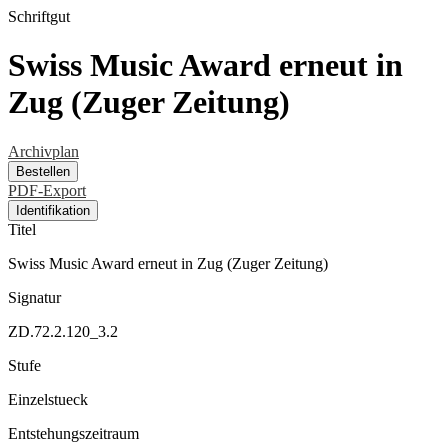
Schriftgut
Swiss Music Award erneut in
Zug (Zuger Zeitung)
Archivplan
Bestellen
PDF-Export
Identifikation
Titel
Swiss Music Award erneut in Zug (Zuger Zeitung)
Signatur
ZD.72.2.120_3.2
Stufe
Einzelstueck
Entstehungszeitraum