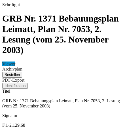
Schriftgut
GRB Nr. 1371 Bebauungsplan
Leimatt, Plan Nr. 7053, 2.
Lesung (vom 25. November
2003)
Viewer
Archivplan
Bestellen
PDF-Export
Identifikation
Titel
GRB Nr. 1371 Bebauungsplan Leimatt, Plan Nr. 7053, 2. Lesung
(vom 25. November 2003)
Signatur
F.1-2.129.68