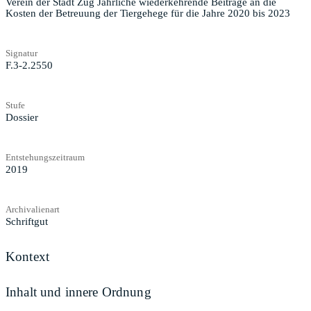
Verein der Stadt Zug Jährliche wiederkehrende Beiträge an die
Kosten der Betreuung der Tiergehege für die Jahre 2020 bis 2023
Signatur
F.3-2.2550
Stufe
Dossier
Entstehungszeitraum
2019
Archivalienart
Schriftgut
Kontext
Inhalt und innere Ordnung