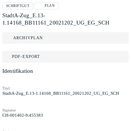
PLAN
SCHRIFTGUT
StadtA-Zug_E.13-
1.14168_BB11161_20021202_UG_EG_SCH
ARCHIVPLAN
PDF-EXPORT
Identifikation
Titel
StadtA-Zug_E.13-1.14168_BB11161_20021202_UG_EG_SCH
Signatur
CH-001402-9:455383