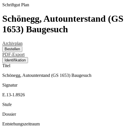
Schriftgut
Plan
Schönegg, Autounterstand (GS
1653) Baugesuch
Archivplan
Bestellen
PDF-Export
Identifikation
Titel
Schönegg, Autounterstand (GS 1653) Baugesuch
Signatur
E.13-1.8926
Stufe
Dossier
Entstehungszeitraum