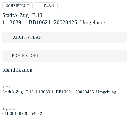
PLAN
SCHRIFTGUT
StadtA-Zug_E.13-
1.13639.1_BB10621_20020426_Umgebung
ARCHIVPLAN
PDF-EXPORT
Identifikation
Titel
StadtA-Zug_E.13-1.13639.1_BB10621_20020426_Umgebung
Signatur
CH-001402-9:454642