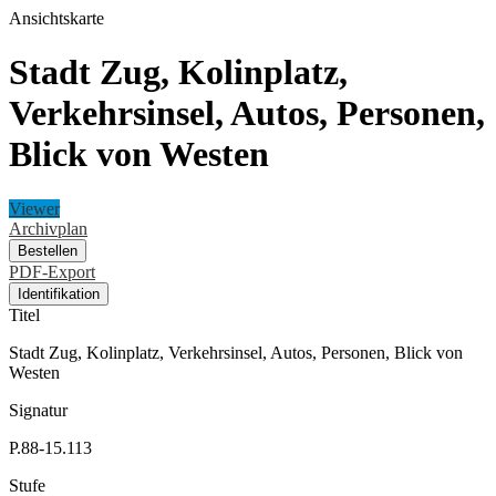
Ansichtskarte
Stadt Zug, Kolinplatz,
Verkehrsinsel, Autos, Personen,
Blick von Westen
Viewer
Archivplan
Bestellen
PDF-Export
Identifikation
Titel
Stadt Zug, Kolinplatz, Verkehrsinsel, Autos, Personen, Blick von
Westen
Signatur
P.88-15.113
Stufe