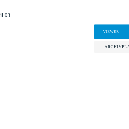
il 03
VIEWER
ARCHIVPL