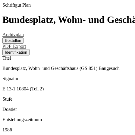
Schriftgut
Plan
Bundesplatz, Wohn- und Geschä
Archivplan
Bestellen
PDF-Export
Identifikation
Titel
Bundesplatz, Wohn- und Geschäftshaus (GS 851) Baugesuch
Signatur
E.13-1.10804 (Teil 2)
Stufe
Dossier
Entstehungszeitraum
1986