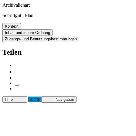
Archivalienart
Schriftgut
,
Plan
Kontext
Inhalt und innere Ordnung
Zugangs- und Benutzungsbestimmungen
Teilen
Suche
Hilfe
Navigation