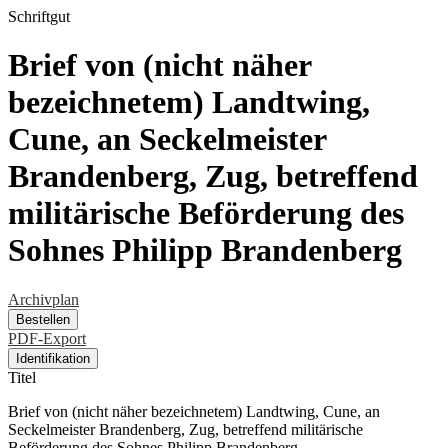
Schriftgut
Brief von (nicht näher
bezeichnetem) Landtwing,
Cune, an Seckelmeister
Brandenberg, Zug, betreffend
militärische Beförderung des
Sohnes Philipp Brandenberg
Archivplan
Bestellen
PDF-Export
Identifikation
Titel
Brief von (nicht näher bezeichnetem) Landtwing, Cune, an
Seckelmeister Brandenberg, Zug, betreffend militärische
Beförderung des Sohnes Philipp Brandenberg