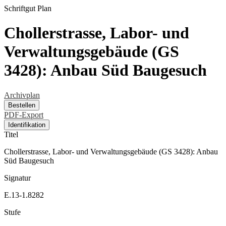
Schriftgut
Plan
Chollerstrasse, Labor- und
Verwaltungsgebäude (GS
3428): Anbau Süd Baugesuch
Archivplan
Bestellen
PDF-Export
Identifikation
Titel
Chollerstrasse, Labor- und Verwaltungsgebäude (GS 3428): Anbau
Süd Baugesuch
Signatur
E.13-1.8282
Stufe