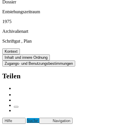
Dossier
Entstehungszeitraum
1975
Archivalienart
Schriftgut
,
Plan
Kontext
Inhalt und innere Ordnung
Zugangs- und Benutzungsbestimmungen
Teilen
Suche
Hilfe
Navigation