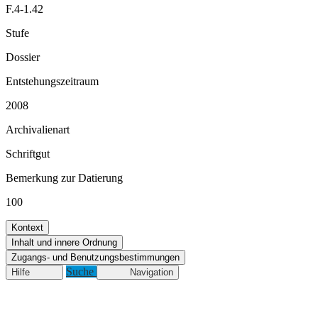
F.4-1.42
Stufe
Dossier
Entstehungszeitraum
2008
Archivalienart
Schriftgut
Bemerkung zur Datierung
100
Kontext
Inhalt und innere Ordnung
Zugangs- und Benutzungsbestimmungen
Suche
Hilfe
Navigation