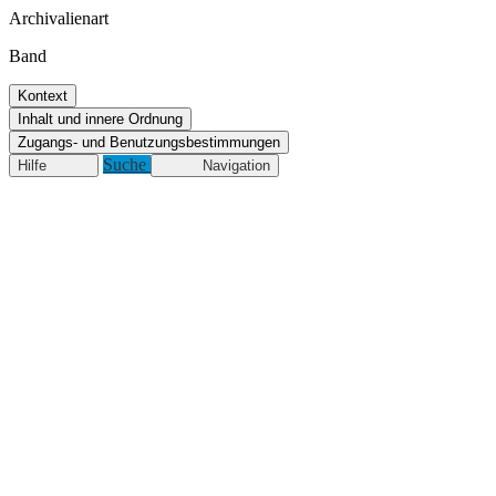
Archivalienart
Band
Kontext
Inhalt und innere Ordnung
Zugangs- und Benutzungsbestimmungen
Suche
Hilfe
Navigation