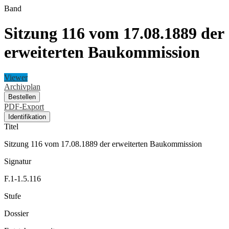
Band
Sitzung 116 vom 17.08.1889 der
erweiterten Baukommission
Viewer
Archivplan
Bestellen
PDF-Export
Identifikation
Titel
Sitzung 116 vom 17.08.1889 der erweiterten Baukommission
Signatur
F.1-1.5.116
Stufe
Dossier