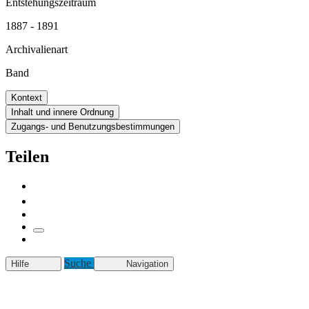
Entstehungszeitraum
1887 - 1891
Archivalienart
Band
Kontext
Inhalt und innere Ordnung
Zugangs- und Benutzungsbestimmungen
Teilen
Suche
Hilfe
Navigation